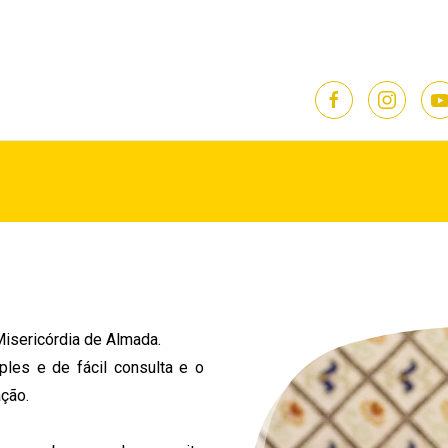
isericórdia de Almada.
les e de fácil consulta e o
ção.