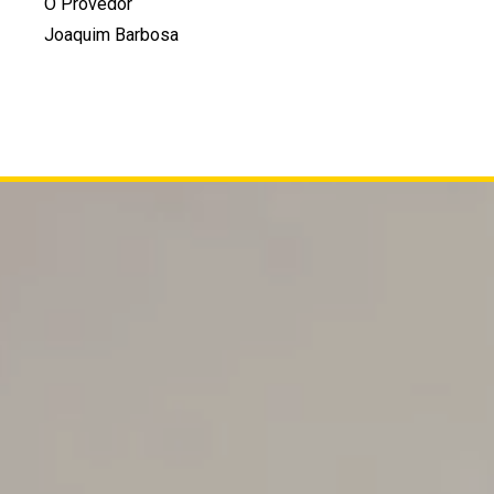
O Provedor
Joaquim Barbosa