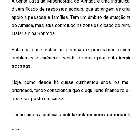
A Santa Casa da Misericórdia de Almada é uma instituiç
diversificado de respostas sociais, que abrangem as cria
apoio a pessoas e famílias. Tem um âmbito de atuação t
de Almada, mas atua sobretudo na zona da cidade de Alma
Trafaria e na Sobreda.
Estamos onde estão as pessoas e procuramos encont
problemas e carências, sendo o nosso propósito
insp
pessoas.
Hoje, como desde há quase quinhentos anos, os mai
prioridade, tendo consciência que o equilíbrio financeiro e 
pode ser posto em causa.
Continuamos a praticar a
solidariedade com sustentabil