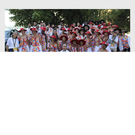
Somos PIA até ao Osso