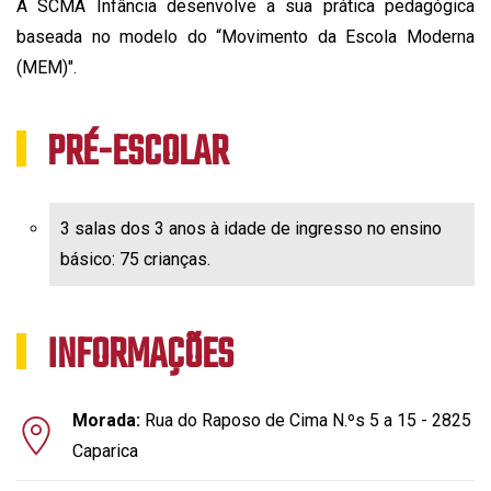
A SCMA Infância desenvolve a sua prática pedagógica
baseada no modelo do “Movimento da Escola Moderna
(MEM)".
PRÉ-ESCOLAR
3 salas dos 3 anos à idade de ingresso no ensino
básico: 75 crianças.
INFORMAÇÕES
Morada:
Rua do Raposo de Cima N.ºs 5 a 15 - 2825
Caparica