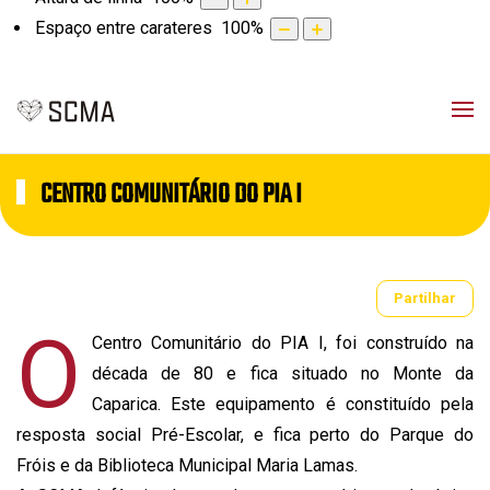
Espaço entre carateres
100
%
CENTRO COMUNITÁRIO DO PIA I
Partilhar
O
Centro Comunitário do PIA I, foi construído na
década de 80 e fica situado no Monte da
Caparica. Este equipamento é constituído pela
resposta social Pré-Escolar, e fica perto do Parque do
Fróis e da Biblioteca Municipal Maria Lamas.