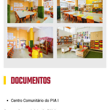
Ampliar
Ampliar
Ampliar
Ampliar
DOCUMENTOS
Centro Comunitário do PIA I