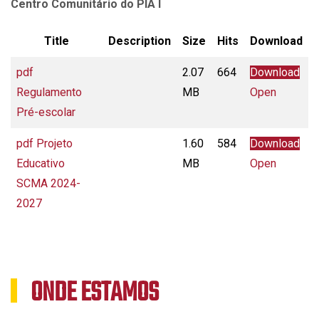
Centro Comunitário do PIA I
Title
Description
Size
Hits
Download
pdf
2.07
664
Download
Regulamento
MB
Open
Pré-escolar
pdf
Projeto
1.60
584
Download
Educativo
MB
Open
SCMA 2024-
2027
ONDE ESTAMOS