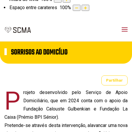
Espaço entre carateres
100
%
SORRISOS AO DOMICÍLIO
Partilhar
P
rojeto desenvolvido pelo Serviço de Apoio
Domiciliário, que em 2024 conta com o apoio da
Fundação Calouste Gulbenkian e Fundação La
Caixa (Prémio BPI Sénior).
Pretende-se através desta intervenção, alavancar uma nova