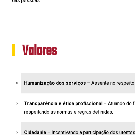
das pessoas.
Valores
Humanização dos serviços
– Assente no respeito 
Transparência e ética profissional
– Atuando de fo
respeitando as normas e regras definidas;
Cidadania
– Incentivando a participação dos utentes