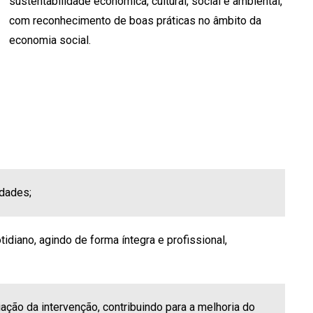
sustentabilidade económica, cultural, social e ambiental,
com reconhecimento de boas práticas no âmbito da
economia social.
idades;
diano, agindo de forma íntegra e profissional,
ção da intervenção, contribuindo para a melhoria do