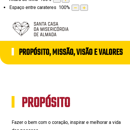
Espaço entre carateres
100
%
PROPÓSITO, MISSÃO, VISÃO E VALORES
PROPÓSITO
Fazer o bem com o coração, inspirar e melhorar a vida