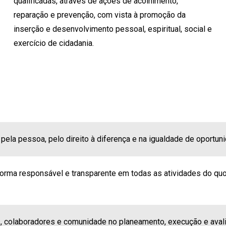
qualificadas, através de ações de acolhimento,
reparação e prevenção, com vista à promoção da
inserção e desenvolvimento pessoal, espiritual, social e
exercício de cidadania.
pela pessoa, pelo direito à diferença e na igualdade de oportun
rma responsável e transparente em todas as atividades do quoti
, colaboradores e comunidade no planeamento, execução e avalia