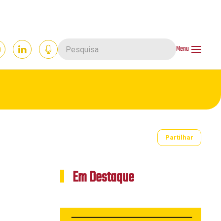
Menu
Partilhar
Em Destaque