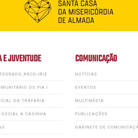
A E JUVENTUDE
COMUNICAÇÃO
TEGRADO ARCO-ÍRIS
NOTÍCIAS
MUNITÁRIO DO PIA I
EVENTOS
OCIAL DA TRAFARIA
MULTIMÉDIA
 SOCIAL A CASINHA
PUBLICAÇÕES
AS
GABINETE DE COMUNICAÇ