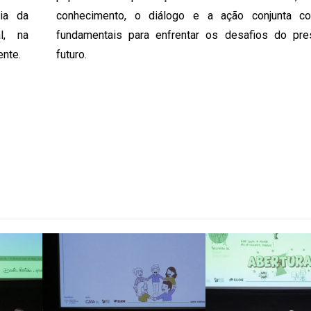
cia da
conhecimento, o diálogo e a ação conjunta co
l, na
fundamentais para enfrentar os desafios do pr
ente.
futuro.