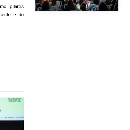
mo pilares
esente e do