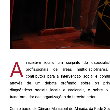
A
iniciativa reuniu um conjunto de especiali
profissionais de áreas multidisciplinares
contributos para a intervenção social e comuni
através de um debate profundo sobre os princ
diagnósticos sociais locais e nacionais, e sobre o
transformador das organizações do terceiro setor.
Com o apoio da Câmara Municipal de Almada, da Rede Soc