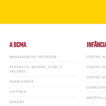
A SCMA
INFÂNCI
MENSAGEM DO PROVEDOR
CENTRO IN
PROPÓSITO, MISSÃO, VISÃO E
CENTRO CO
VALORES
CENTRO S
QUEM SOMOS
COMPLEXO
HISTÓRIA
MATRÍCUL
BRASÃO