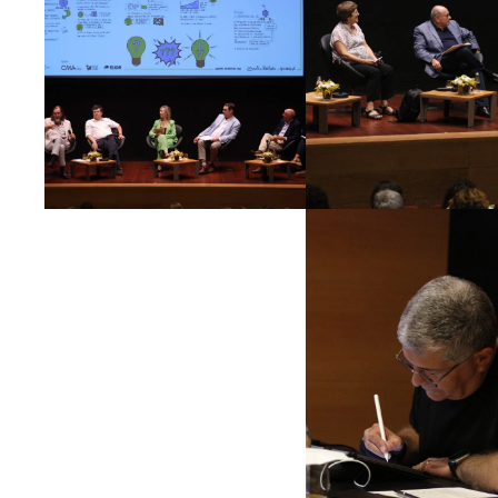
Ampliar
Ampliar
Ampliar