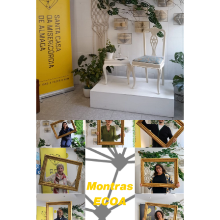
Ampliar
Ampliar