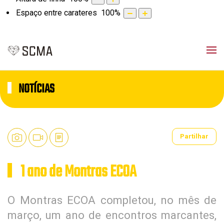
Espaço entre carateres
100
%
NOTÍCIAS
Partilhar
1 ano de Montras ECOA
O Montras ECOA completou, no mês de
março, um ano de encontros marcantes,