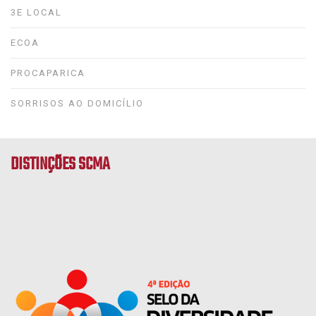
3E LOCAL
ECOA
PROCAPARICA
SORRISOS AO DOMICÍLIO
DISTINÇÕES SCMA