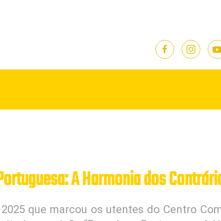
Portuguesa: A Harmonia dos Contrári
025 que marcou os utentes do Centro Com