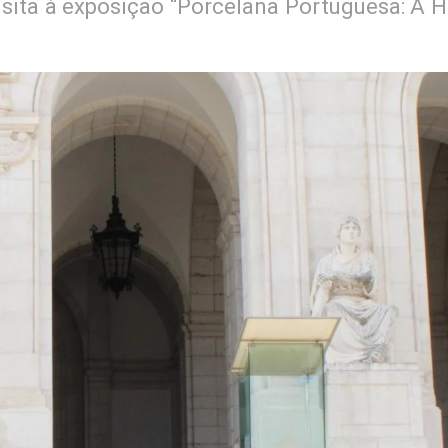
 visita à exposição “Porcelana Portuguesa: A