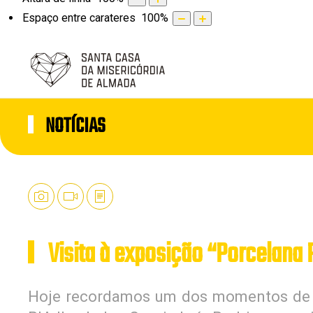
Espaço entre carateres
100
%
NOTÍCIAS
Visita à exposição “Porcelana 
Hoje recordamos um dos momentos de 2