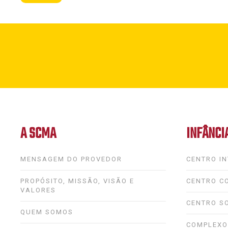
A SCMA
INFÂNCI
MENSAGEM DO PROVEDOR
CENTRO IN
PROPÓSITO, MISSÃO, VISÃO E
CENTRO CO
VALORES
CENTRO S
QUEM SOMOS
COMPLEXO