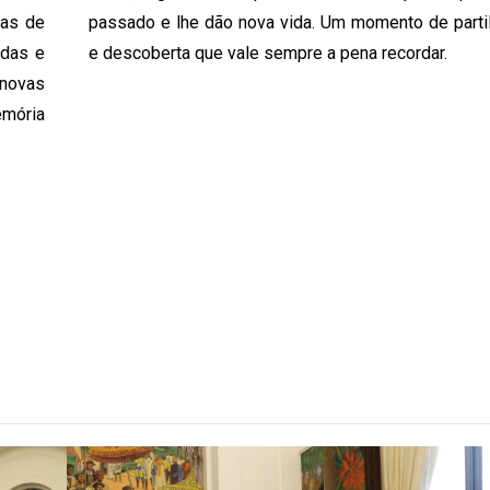
ças de
passado e lhe dão nova vida. Um momento de parti
adas e
e descoberta que vale sempre a pena recordar.
novas
emória