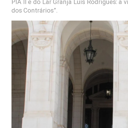
PIA II e do Lar Granja Luís Rodrigues: a
dos Contrários”.