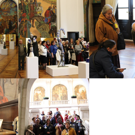
Ampliar
Ampliar
Ampliar