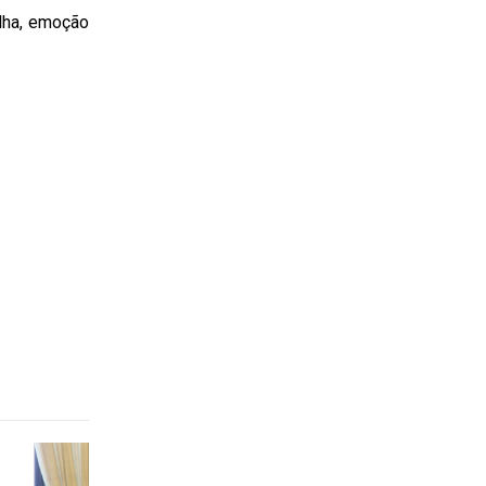
lha, emoção